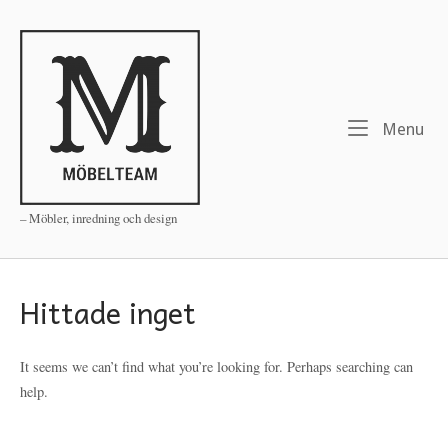
Skip
to
Home
content
Me
Menu
– Möbler, inredning och design
Hittade inget
It seems we can’t find what you’re looking for. Perhaps searching can
help.