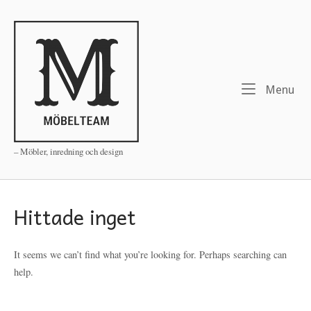
Skip
to
Home
content
Me
Menu
– Möbler, inredning och design
Hittade inget
It seems we can’t find what you’re looking for. Perhaps searching can
help.